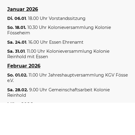
Januar 2026
Di. 06.01
. 18.00 Uhr Vorstandssitzung
So. 18.01.
10.30 Uhr Kolonieversammlung Kolonie
Fösseheim
Sa. 24.01
. 16.00 Uhr Essen Ehrenamt
Sa. 31.01
. 11.00 Uhr Kolonieversammlung Kolonie
Reinhold mit Essen
Februar 2026
So. 01.02.
11.00 Uhr Jahreshauptversammlung KGV Fösse
e.V.
Sa. 28.02.
9.00 Uhr Gemeinschaftsarbeit Kolonie
Reinhold
März 2026
Sa. 21.03.
Gemeinschaftsarbeit Nötelshöhe: 6, 7, 8, 9, 26,
33, 34, 35, 36, 52, 69, 108
Sa. 28.03. 10
.00 Uhr Wasser Marsch in der Kolonie
Reinhold